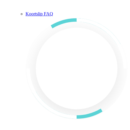
Koortslip FAQ