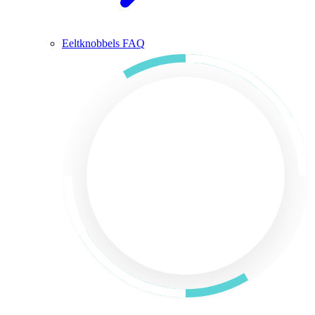
Eeltknobbels FAQ