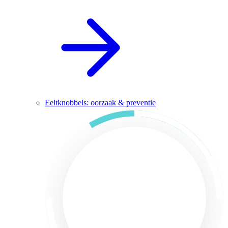
Eeltknobbels: oorzaak & preventie