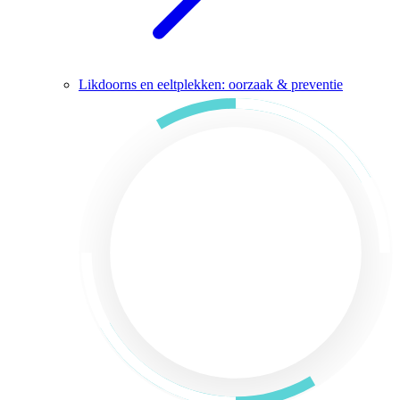
Likdoorns en eeltplekken: oorzaak & preventie