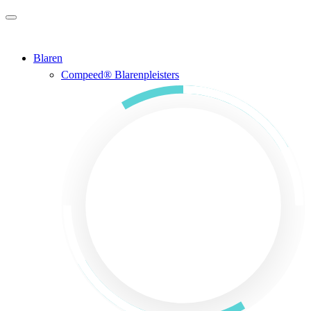
Ga naar de hoofdinhoud
Blaren
Compeed® Blarenpleisters