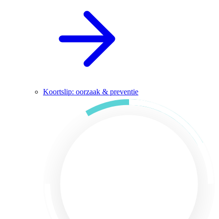
Koortslip: oorzaak & preventie