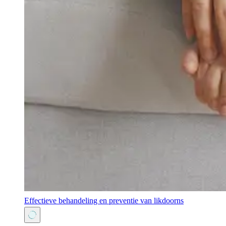
Effectieve behandeling en preventie van likdoorns