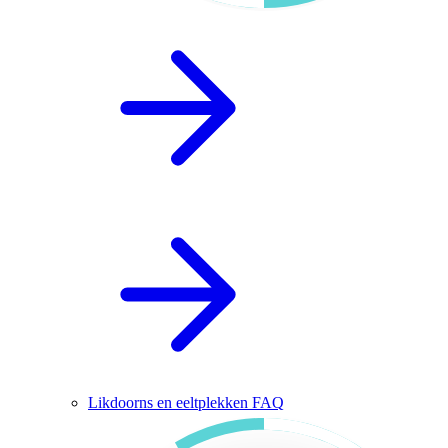
Likdoorns en eeltplekken FAQ