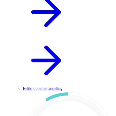
Eeltknobbelbehandeling