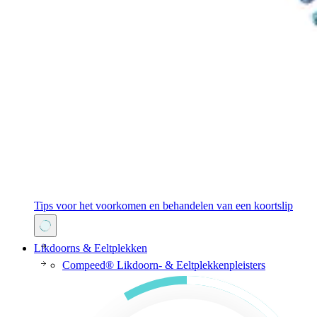
Tips voor het voorkomen en behandelen van een koortslip
Likdoorns & Eeltplekken
Compeed® Likdoorn- & Eeltplekkenpleisters