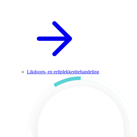
Likdoorn- en eeltplekkenbehandeling