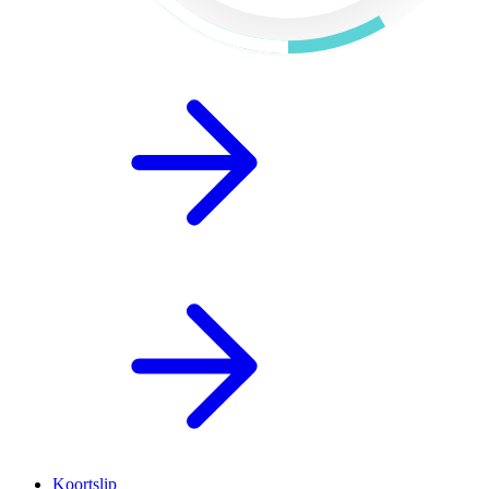
Koortslip